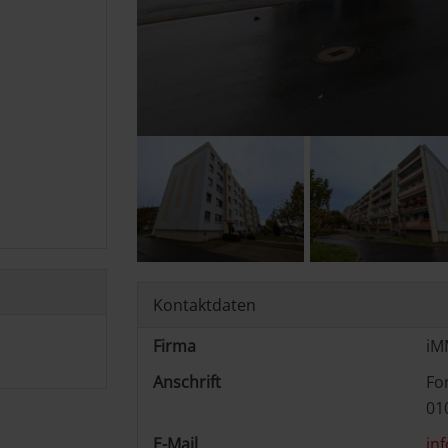
Kontaktdaten
Firma
iM
Anschrift
Fo
01
E-Mail
in