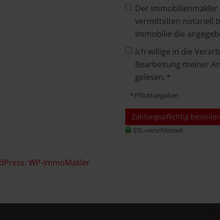
Der Immobilienmakler e
vermittelten notariell
Immobilie die angegebe
Ich willige in die Ver
Bearbeitung meiner An
gelesen. *
* Pflichtangaben
Zahlungspflichtig bestelle
SSL-verschlüsselt
rdPress: WP-ImmoMakler