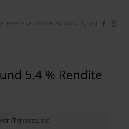
REFERENZEN
BLOG
KONTAKT
LOKAL
und 5,4 % Rendite
kon/Terrasse, etc.