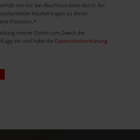
rhält von mir bei Abschluss eines durch ihn
 beurkundeten Kaufvertrages zu dieser
ne Provision. *
arbeitung meiner Daten zum Zweck der
frage ein und habe die
Datenschutzerklärung
n