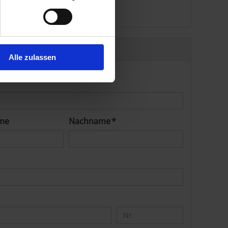
Alle zulassen
me
Nachname *