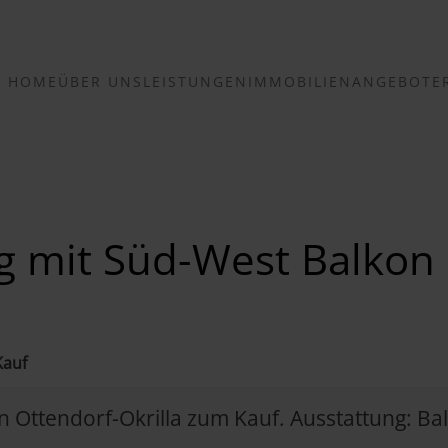
HOME
ÜBER UNS
LEISTUNGEN
IMMOBILIENANGEBOTE
mit Süd-West Balkon 
Kauf
Ottendorf-Okrilla zum Kauf. Ausstattung: Bal