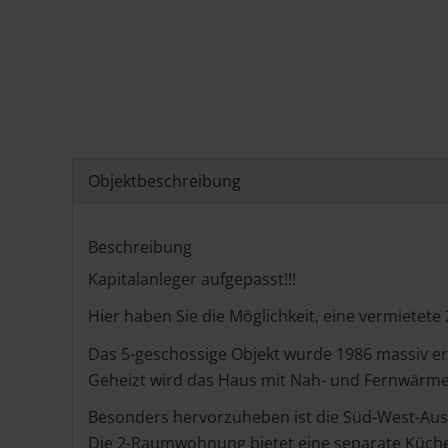
Objekt­beschreibung
Beschreibung
Kapitalanleger aufgepasst!!!
Hier haben Sie die Möglichkeit, eine vermiete
Das 5-geschossige Objekt wurde 1986 massiv e
Geheizt wird das Haus mit Nah- und Fernwärme
Besonders hervorzuheben ist die Süd-West-Aus
Die 2-Raumwohnung bietet eine separate Küche 