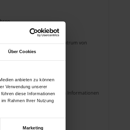
ahren.
twa 15 Minuten bis ins Stadtzentrum von
Über Cookies
 Medien anbieten zu können
hrer Verwendung unserer
mer zur Verfügung stehenden Informationen
 führen diese Informationen
ie im Rahmen Ihrer Nutzung
Marketing